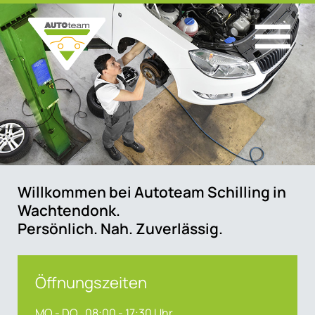
Willkommen bei Autoteam Schilling in
Wachtendonk.
Persönlich. Nah. Zuverlässig.
Öffnungszeiten
MO - DO
08:00 - 17:30 Uhr